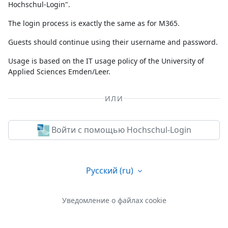
Hochschul-Login".
The login process is exactly the same as for M365.
Guests should continue using their username and password.
Usage is based on the IT usage policy of the University of
Applied Sciences Emden/Leer.
ИЛИ
Войти с помощью Hochschul-Login
Русский ‎(ru)‎
Уведомление о файлах cookie