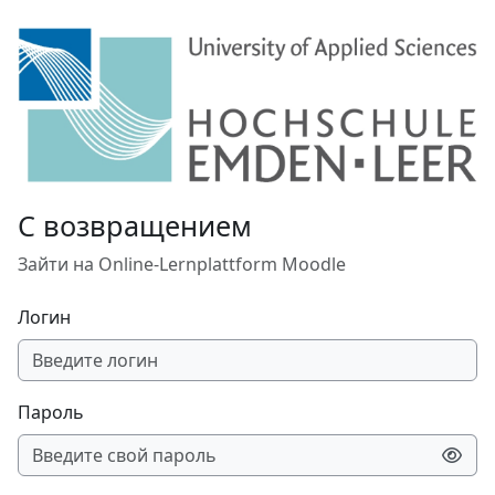
Перейти к основному содержанию
С возвращением
Зайти на Online-Lernplattform Moodle
Логин
Пароль